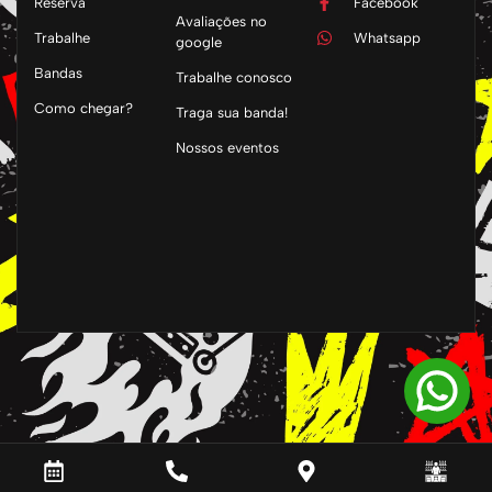
Reserva
Facebook
Avaliações no
Trabalhe
Whatsapp
google
Bandas
Trabalhe conosco
Como chegar?
Traga sua banda!
Nossos eventos