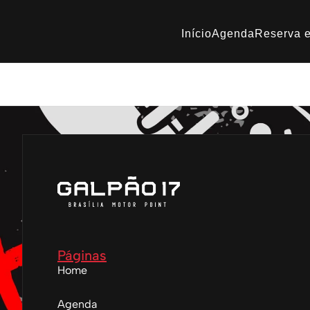
Início
Agenda
Reserva e
Nu Metal Chaos- Galpã
Páginas
Home
Agenda