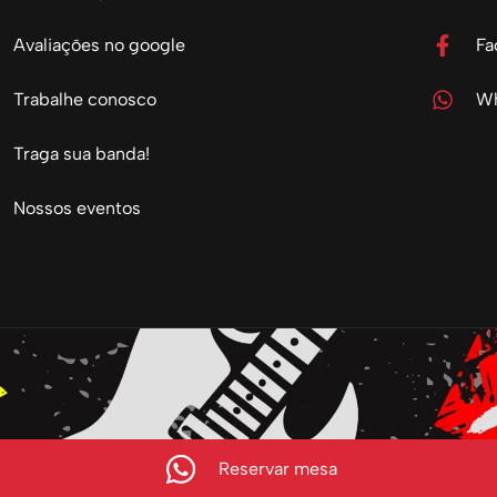
Avaliações no google
Fa
Trabalhe conosco
Wh
Traga sua banda!
Nossos eventos
Reservar mesa