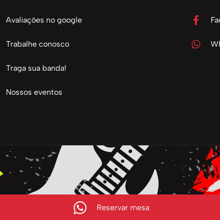
Avaliações no google
Fa
Trabalhe conosco
Wh
Traga sua banda!
Nossos eventos
Reservar mesa