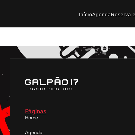
Início
Agenda
Reserva e
Especial Ozzy – Galpão
Páginas
Home
Agenda