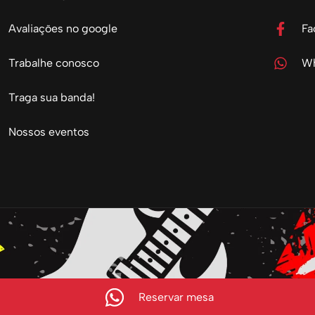
Avaliações no google
Fa
Trabalhe conosco
Wh
Traga sua banda!
Nossos eventos
Reservar mesa