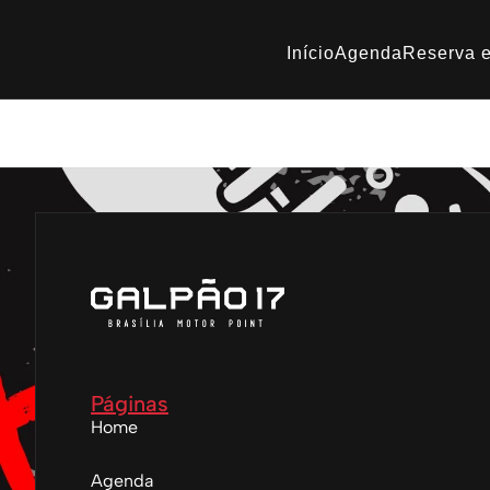
Início
Agenda
Reserva e
Clássicos do Rock – Ga
Páginas
Home
Agenda